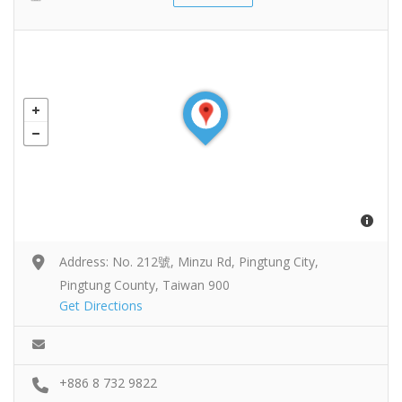
Address: No. 212號, Minzu Rd, Pingtung City,
Pingtung County, Taiwan 900
Get Directions
+886 8 732 9822