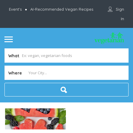
Sign
Event’s
AI-Recommended Vegan Recipes
In
What
Where