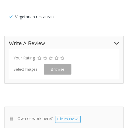
Vegetarian restaurant
Write A Review
Your Rating
Select Images
Browse
Own or work here?
Claim Now!