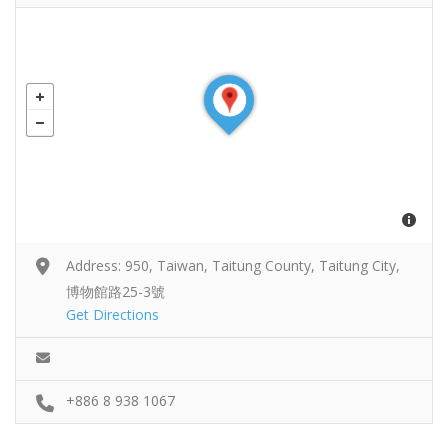
Address: 950, Taiwan, Taitung County, Taitung City,
博物館路25-3號
Get Directions
+886 8 938 1067